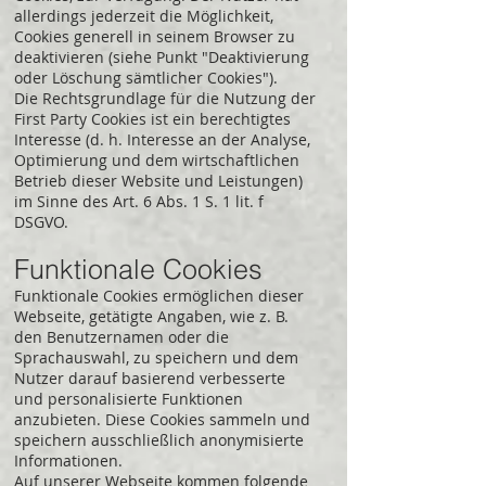
allerdings jederzeit die Möglichkeit,
Cookies generell in seinem Browser zu
deaktivieren (siehe Punkt "Deaktivierung
oder Löschung sämtlicher Cookies").
Die Rechtsgrundlage für die Nutzung der
First Party Cookies ist ein berechtigtes
Interesse (d. h. Interesse an der Analyse,
Optimierung und dem wirtschaftlichen
Betrieb dieser Website und Leistungen)
im Sinne des Art. 6 Abs. 1 S. 1 lit. f
DSGVO.
Funktionale Cookies
Funktionale Cookies ermöglichen dieser
Webseite, getätigte Angaben, wie z. B.
den Benutzernamen oder die
Sprachauswahl, zu speichern und dem
Nutzer darauf basierend verbesserte
und personalisierte Funktionen
anzubieten. Diese Cookies sammeln und
speichern ausschließlich anonymisierte
Informationen.
Auf unserer Webseite kommen folgende