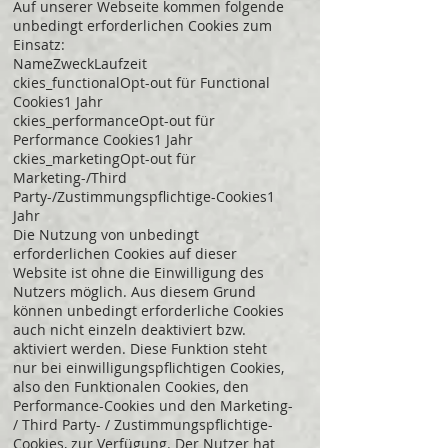
Auf unserer Webseite kommen folgende
unbedingt erforderlichen Cookies zum
Einsatz:
NameZweckLaufzeit
ckies_functionalOpt-out für Functional
Cookies1 Jahr
ckies_performanceOpt-out für
Performance Cookies1 Jahr
ckies_marketingOpt-out für
Marketing-/Third
Party-/Zustimmungspflichtige-Cookies1
Jahr
Die Nutzung von unbedingt
erforderlichen Cookies auf dieser
Website ist ohne die Einwilligung des
Nutzers möglich. Aus diesem Grund
können unbedingt erforderliche Cookies
auch nicht einzeln deaktiviert bzw.
aktiviert werden. Diese Funktion steht
nur bei einwilligungspflichtigen Cookies,
also den Funktionalen Cookies, den
Performance-Cookies und den Marketing-
/ Third Party- / Zustimmungspflichtige-
Cookies, zur Verfügung. Der Nutzer hat