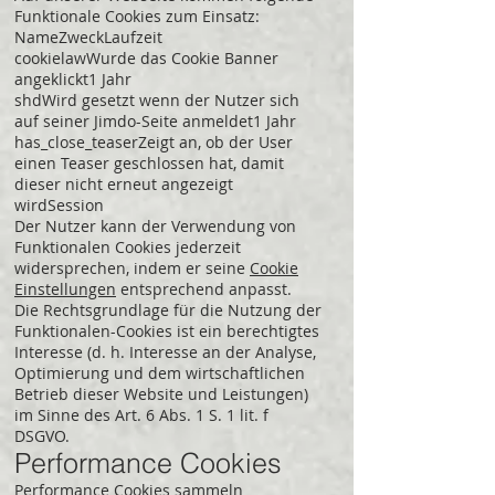
Funktionale Cookies zum Einsatz:
NameZweckLaufzeit
cookielawWurde das Cookie Banner
angeklickt1 Jahr
shdWird gesetzt wenn der Nutzer sich
auf seiner Jimdo-Seite anmeldet1 Jahr
has_close_teaserZeigt an, ob der User
einen Teaser geschlossen hat, damit
dieser nicht erneut angezeigt
wirdSession
Der Nutzer kann der Verwendung von
Funktionalen Cookies jederzeit
widersprechen, indem er seine
Cookie
Einstellungen
entsprechend anpasst.
Die Rechtsgrundlage für die Nutzung der
Funktionalen-Cookies ist ein berechtigtes
Interesse (d. h. Interesse an der Analyse,
Optimierung und dem wirtschaftlichen
Betrieb dieser Website und Leistungen)
im Sinne des Art. 6 Abs. 1 S. 1 lit. f
DSGVO.
Performance Cookies
Performance Cookies sammeln