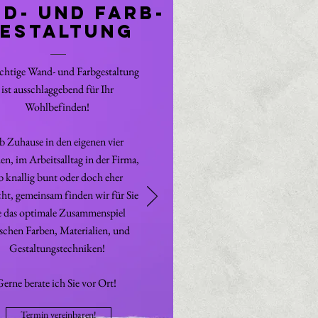
d- und Farb-
estaltung
ichtige Wand- und Farbgestaltung
ist ausschlaggebend für Ihr
Wohlbefinden!
 Zuhause in den eigenen vier
n, im Arbeitsalltag in der Firma,
b knallig bunt oder doch eher
cht, gemeinsam finden wir für Sie
e das optimale Zusammenspiel
schen Farben, Materialien, und
Gestaltungstechniken!
erne berate ich Sie vor Ort!
Termin vereinbaren!