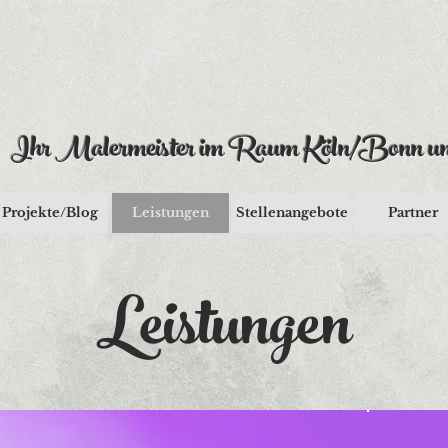
Ihr Malermeister im Raum Köln/Bonn un
Projekte/Blog
Leistungen
Stellenangebote
Partner
Leistungen